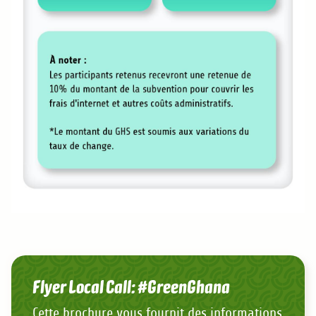
Flyer Local Call: #GreenGhana
Cette brochure vous fournit des informations