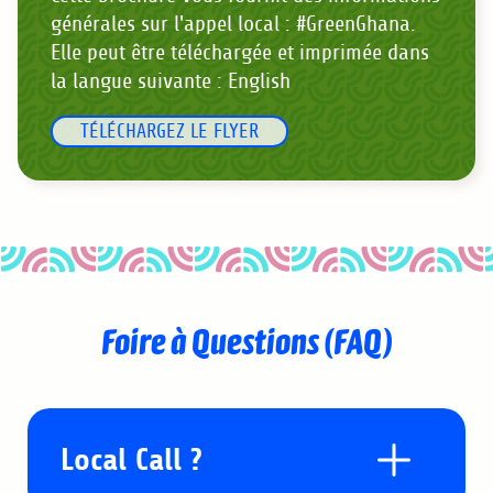
générales sur l'appel local : #GreenGhana.
Elle peut être téléchargée et imprimée dans
la langue suivante : English
TÉLÉCHARGEZ LE FLYER
Foire à Questions (FAQ)
Local Call ?