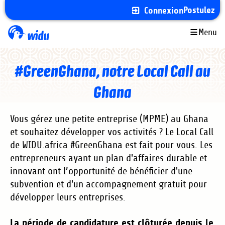
Aller
Postulez
Connexion
au
contenu
Menu
principal
#GreenGhana, notre Local Call au
Ghana
Vous gérez une petite entreprise (MPME) au Ghana
et souhaitez développer vos activités ? Le Local Call
de WIDU.africa #GreenGhana est fait pour vous. Les
entrepreneurs ayant un plan d'affaires durable et
innovant ont l’opportunité de bénéficier d'une
subvention et d'un accompagnement gratuit pour
développer leurs entreprises.
La période de candidature est clôturée depuis le