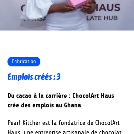
Fabrication
Emplois créés : 3
Du cacao à la carrière : ChocolArt Haus
crée des emplois au Ghana
Pearl Kitcher est la fondatrice de ChocolArt
Haus, une entreprise artisanale de chocolat