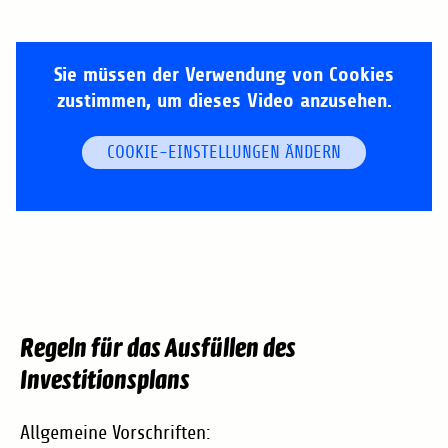
Sie müssen der Verwendung von Cookies
zustimmen, um dieses Video anzusehen.
COOKIE-EINSTELLUNGEN ÄNDERN
Regeln für das Ausfüllen des
Investitionsplans
Allgemeine Vorschriften: