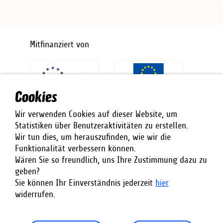
Mitfinanziert von
Cookies
Wir verwenden Cookies auf dieser Website, um
Statistiken über Benutzeraktivitäten zu erstellen.
Wir tun dies, um herauszufinden, wie wir die
Umgesetzt von
Funktionalität verbessern können.
Wären Sie so freundlich, uns Ihre Zustimmung dazu zu
geben?
Sie können Ihr Einverständnis jederzeit
hier
widerrufen.
Footer
Anmelden
Vertrag
©