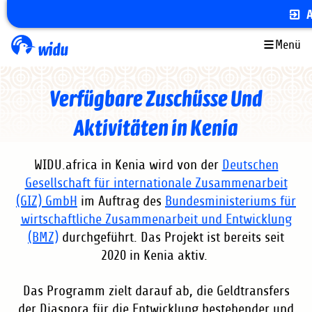
Direkt
zum
Inhalt
Menü
Verfügbare Zuschüsse Und
Aktivitäten in Kenia
WIDU.africa in Kenia wird von der
Deutschen
Gesellschaft für internationale Zusammenarbeit
(GIZ) GmbH
im Auftrag des
Bundesministeriums für
wirtschaftliche Zusammenarbeit und Entwicklung
(BMZ)
durchgeführt. Das Projekt ist bereits seit
2020 in Kenia aktiv.
Das Programm zielt darauf ab, die Geldtransfers
der Diaspora für die Entwicklung bestehender und