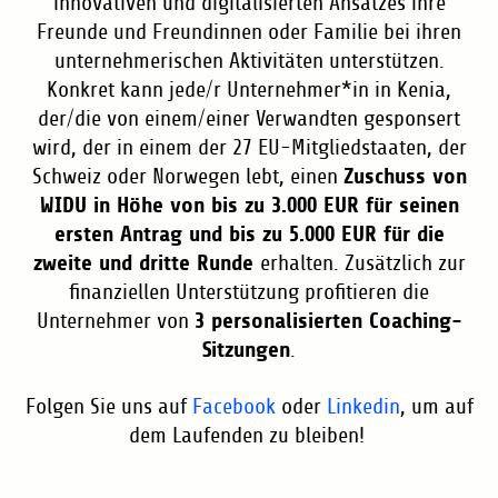
innovativen und digitalisierten Ansatzes ihre
Freunde und Freundinnen oder Familie bei ihren
unternehmerischen Aktivitäten unterstützen.
Konkret kann jede/r Unternehmer*in in Kenia,
der/die von einem/einer Verwandten gesponsert
wird, der in einem der 27 EU-Mitgliedstaaten, der
Zuschuss von
Schweiz oder Norwegen lebt, einen
WIDU in Höhe von bis zu 3.000 EUR für seinen
ersten Antrag und bis zu 5.000 EUR für die
zweite und dritte Runde
erhalten. Zusätzlich zur
finanziellen Unterstützung profitieren die
3 personalisierten Coaching-
Unternehmer von
Sitzungen
.
Folgen Sie uns auf
Facebook
oder
Linkedin
, um auf
dem Laufenden zu bleiben!