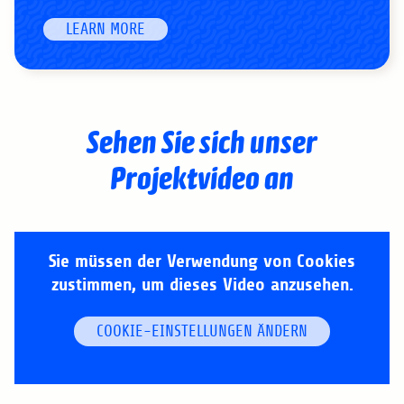
LEARN MORE
Sehen Sie sich unser
Projektvideo an
Sie müssen der Verwendung von Cookies
zustimmen, um dieses Video anzusehen.
COOKIE-EINSTELLUNGEN ÄNDERN