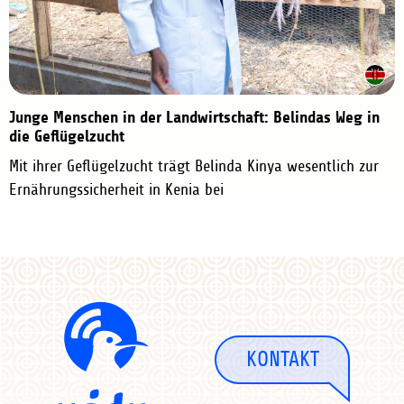
Junge Menschen in der Landwirtschaft: Belindas Weg in
die Geflügelzucht
Mit ihrer Geflügelzucht trägt Belinda Kinya wesentlich zur
Ernährungssicherheit in Kenia bei
KONTAKT