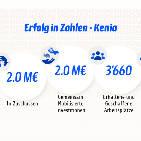
Erfolg in Zahlen - Kenia
2.0 M€
3'660
2.0 M€
Gemeinsam
Erhaltene und
In Zuschüssen
Mobilisierte
Geschaffene
Investitionen
Arbeitsplätze