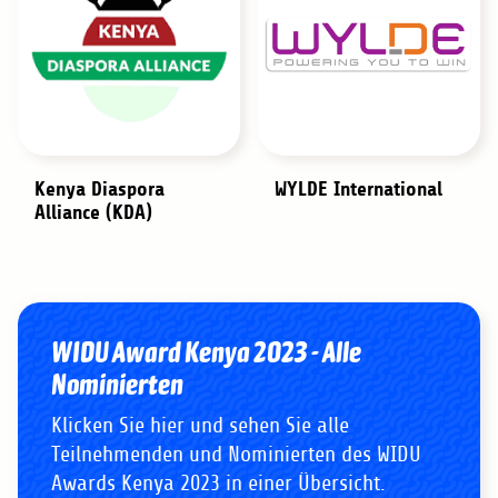
Kenya Diaspora
WYLDE International
Alliance (KDA)
WIDU Award Kenya 2023 - Alle
Nominierten
Klicken Sie hier und sehen Sie alle
Teilnehmenden und Nominierten des WIDU
Awards Kenya 2023 in einer Übersicht.