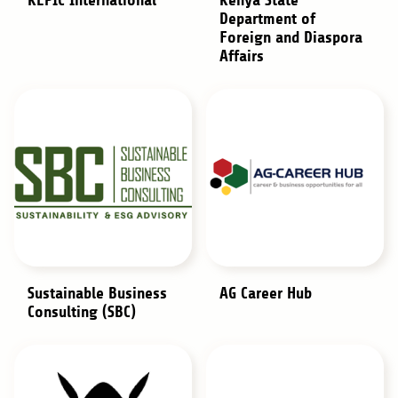
KEPIC International
Kenya State
Department of
Foreign and Diaspora
Affairs
Sustainable Business
AG Career Hub
Consulting (SBC)