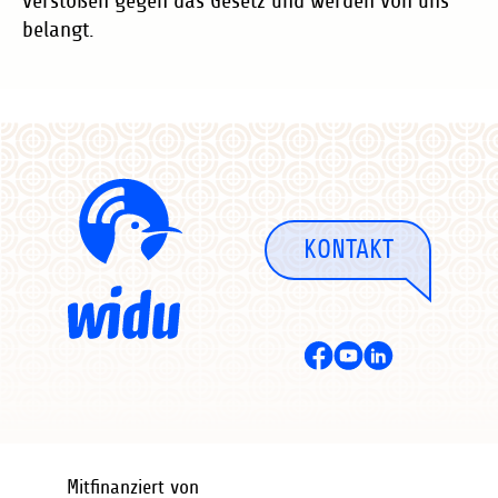
verstoßen gegen das Gesetz und werden von uns
belangt.
KONTAKT
Mitfinanziert von