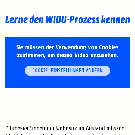
Lerne den WIDU-Prozess kennen
Sie müssen der Verwendung von Cookies
zustimmen, um dieses Video anzusehen.
COOKIE-EINSTELLUNGEN ÄNDERN
*Tunesier*innen mit Wohnsitz im Ausland müssen